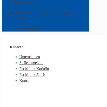
Veranstaltungen
Es sind keine anstehenden Veranstaltungen
vorhanden.
Alle Veranstaltungen »
Kliniken
Unternehmen
Stellenangebote
Fachklinik Kurköln
Fachklinik Jülich
Kontakt