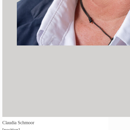
Claudia Schmoor
[position]