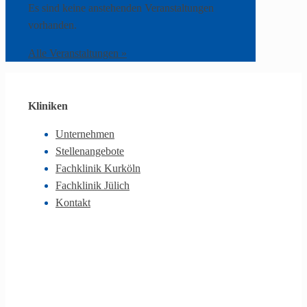
Es sind keine anstehenden Veranstaltungen
vorhanden.
Alle Veranstaltungen »
Kliniken
Unternehmen
Stellenangebote
Fachklinik Kurköln
Fachklinik Jülich
Kontakt