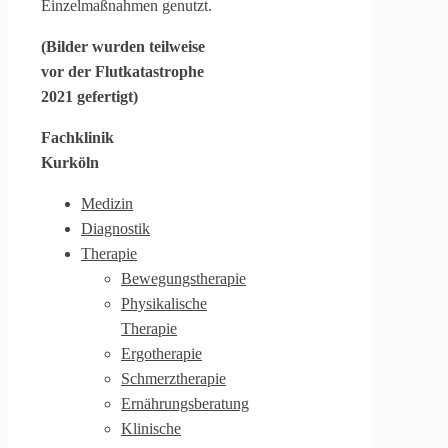
Einzelmaßnahmen genutzt.
(Bilder wurden teilweise
vor der Flutkatastrophe
2021 gefertigt)
Fachklinik
Kurköln
Medizin
Diagnostik
Therapie
Bewegungstherapie
Physikalische
Therapie
Ergotherapie
Schmerztherapie
Ernährungsberatung
Klinische