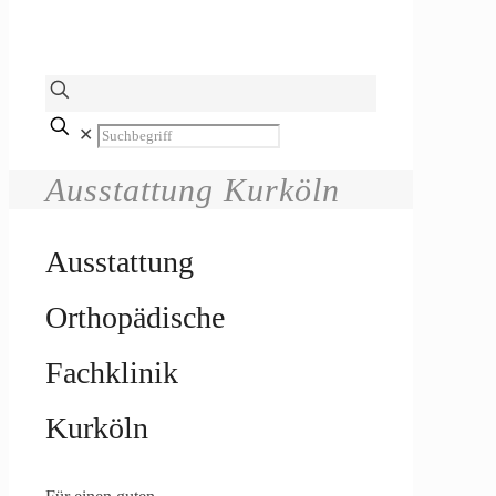
✕
Ausstattung Kurköln
Ausstattung
Orthopädische
Fachklinik
Kurköln