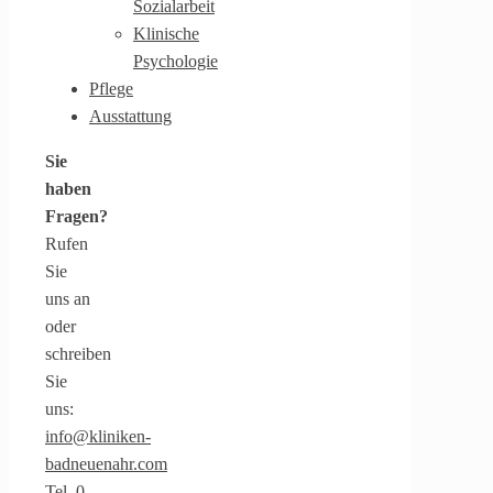
Sozialarbeit
Klinische
Psychologie
Pflege
Ausstattung
Sie
haben
Fragen?
Rufen
Sie
uns an
oder
schreiben
Sie
uns:
info@kliniken-
badneuenahr.com
Tel. 0