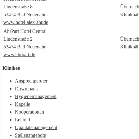
Lindenstraße 8
Übernach
53474 Bad Neuenahr
Kliniknäh
www.hotel-alex-ahr.de
AhrPart Hotel Central
Lindenstraße 2
Übernach
53474 Bad Neuenahr
Kliniknäh
www.ahrpart.de
Kliniken
Ansprechpartner
Downloads
Hygienemanagement
Kapelle
Kooperationen
Leitbild
Qualitätsmanagement
Stellenangebote