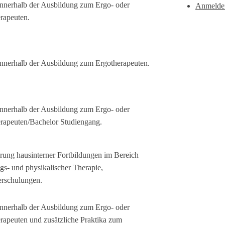
innerhalb der Ausbildung zum Ergo- oder
Anmeldef
rapeuten.
innerhalb der Ausbildung zum Ergotherapeuten.
innerhalb der Ausbildung zum Ergo- oder
rapeuten/Bachelor Studiengang.
ung hausinterner Fortbildungen im Bereich
s- und physikalischer Therapie,
erschulungen.
innerhalb der Ausbildung zum Ergo- oder
rapeuten und zusätzliche Praktika zum