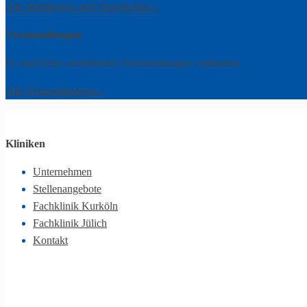
Alle Meldungen und Neuigkeiten »
Veranstaltungen
Es sind keine anstehenden Veranstaltungen vorhanden.
Alle Veranstaltungen »
Kliniken
Unternehmen
Stellenangebote
Fachklinik Kurköln
Fachklinik Jülich
Kontakt