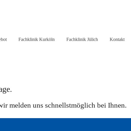
ebot
Fachklinik Kurköln
Fachklinik Jülich
Kontakt
age.
 wir melden uns schnellstmöglich bei Ihnen.