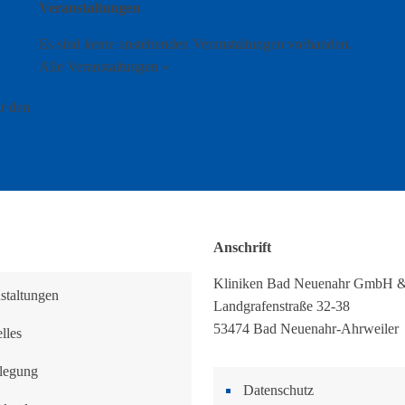
Veranstaltungen
Es sind keine anstehenden Veranstaltungen vorhanden.
Alle Veranstaltungen »
ür den
Anschrift
Kliniken Bad Neuenahr GmbH 
staltungen
Landgrafenstraße 32-38
53474 Bad Neuenahr-Ahrweiler
lles
legung
Datenschutz