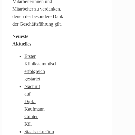
Mitarbeiterinnen und
Mitarbeiter zu verdanken,
denen der besondere Dank
der Geschäftsführung gilt.
Neueste
Aktuelles
Erster
Klinikstammtisch
erfolgreich
gestartet
Nachruf
auf
Dipl.-
Kaufmann
Günter
Kill
Staatssekretärin