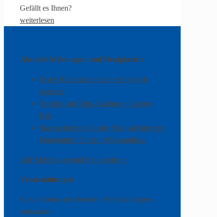
Gefällt es Ihnen?
weiterlesen
Aktuelle Meldungen und Neuigkeiten
Erster Klinikstammtisch erfolgreich
gestartet
Nachruf auf Dipl.-Kaufmann Günter
Kill
Staatssekretärin Nicole Steingaß übergibt
Fördermittel für den Wiederaufbau
Alle Meldungen und Neuigkeiten »
Veranstaltungen
Es sind keine anstehenden Veranstaltungen
vorhanden.