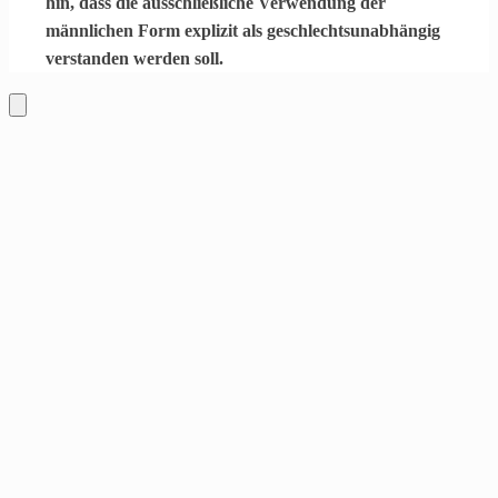
hin, dass die ausschließliche Verwendung der
männlichen Form explizit als geschlechtsunabhängig
verstanden werden soll.