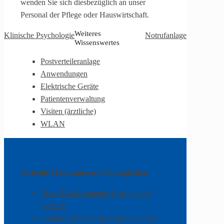
wenden Sie sich diesbezüglich an unser
Personal der Pflege oder Hauswirtschaft.
Weiteres
Klinische Psychologie
Notrufanlage
Wissenswertes
Postverteileranlage
Anwendungen
Elektrische Geräte
Patientenverwaltung
Visiten (ärztliche)
WLAN
Aktuelle Meldungen und Neuigkeiten
Erster Klinikstammtisch erfolgreich
gestartet
Nachruf auf Dipl.-Kaufmann Günter