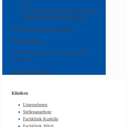
Kill
Staatssekretärin Nicole Steingaß übergibt
Fördermittel für den Wiederaufbau
Alle Meldungen und Neuigkeiten »
Veranstaltungen
Es sind keine anstehenden Veranstaltungen
vorhanden.
Alle Veranstaltungen »
Kliniken
Unternehmen
Stellenangebote
Fachklinik Kurköln
Fachklinik Jülich